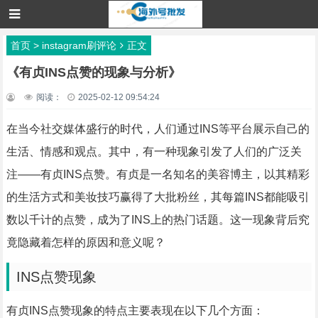
首页
>
instagram刷评论
正文
《有贞INS点赞的现象与分析》
阅读：
2025-02-12 09:54:24
在当今社交媒体盛行的时代，人们通过INS等平台展示自己的
生活、情感和观点。其中，有一种现象引发了人们的广泛关
注——有贞INS点赞。有贞是一名知名的美容博主，以其精彩
的生活方式和美妆技巧赢得了大批粉丝，其每篇INS都能吸引
数以千计的点赞，成为了INS上的热门话题。这一现象背后究
竟隐藏着怎样的原因和意义呢？
INS点赞现象
有贞INS点赞现象的特点主要表现在以下几个方面：